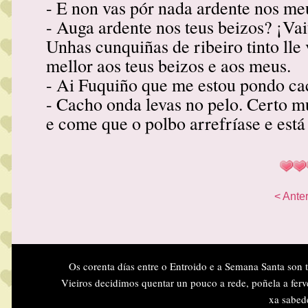
- E non vas pór nada ardente nos me
- Auga ardente nos teus beizos? ¡Vai
Unhas cunquiñas de ribeiro tinto lle
mellor aos teus beizos e aos meus.
- Ai Fuquiño que me estou pondo ca
- Cacho onda levas no pelo. Certo mu
e come que o polbo arrefríase e está
< Anter
Os corenta días entre o Entroido e a Semana Santa son 
Vieiros decidimos quentar un pouco a rede, poñela a ferv
xa sabed