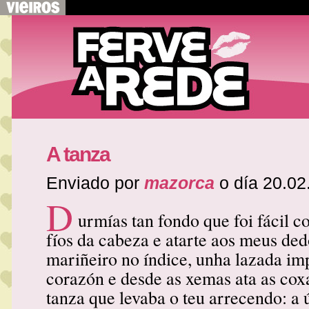
A tanza
Enviado por
mazorca
o día 20.02
D
urmías tan fondo que foi fácil co
fíos da cabeza e atarte aos meus ded
mariñeiro no índice, unha lazada im
corazón e desde as xemas ata as coxa
tanza que levaba o teu arrecendo: a 