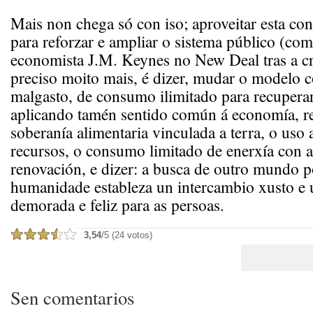
Mais non chega só con iso; aproveitar esta con
para reforzar e ampliar o sistema público (co
economista J.M. Keynes no New Deal tras a cr
preciso moito mais, é dizer, mudar o modelo 
malgasto, de consumo ilimitado para recuperar
aplicando tamén sentido común á economía, r
soberanía alimentaria vinculada a terra, o uso
recursos, o consumo limitado de enerxía con al
renovación, e dizer: a busca de outro mundo p
humanidade estableza un intercambio xusto e 
demorada e feliz para as persoas.
3,54
/5 (24 votos)
Sen comentarios