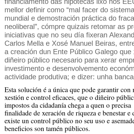
financiamento das hipotecas lixo nos EE
mellor definir como “mal facer do sistema
mundial e demostración práctica do frac
neoliberal”, cómpre quizais retomar as p
iniciativas que no seu día fixeran Alexa
Carlos Mella e Xosé Manuel Beiras, entr
a creación dun Ente Público Galego que 
diñeiro público necesario para xerar emp
investimento e desenvolvemento económi
actividade produtiva; e dizer: unha banca
Esta solución é a única que pode garantir co
xestión e control eficaces, que o diñeiro públi
impostos da cidadanía chega a quen o precisa
finalidade de xeración de riqueza e benestar e 
existe un control público no seu uso e asemad
beneficios son tamén públicos.