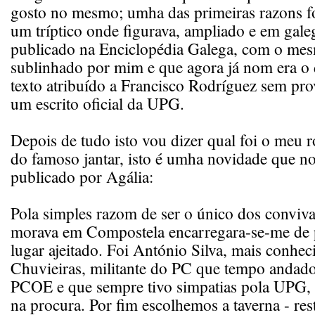
gosto no mesmo; umha das primeiras razons fo
um tríptico onde figurava, ampliado e em galeg
publicado na Enciclopédia Galega, com o me
sublinhado por mim e que agora já nom era o 
texto atribuído a Francisco Rodríguez sem pro
um escrito oficial da UPG.
Depois de tudo isto vou dizer qual foi o meu 
do famoso jantar, isto é umha novidade que no
publicado por Agália:
Pola simples razom de ser o único dos conviva
morava em Compostela encarregara-se-me de
lugar ajeitado. Foi António Silva, mais conhec
Chuvieiras, militante do PC que tempo andado
PCOE e que sempre tivo simpatias pola UPG
na procura. Por fim escolhemos a taverna - res