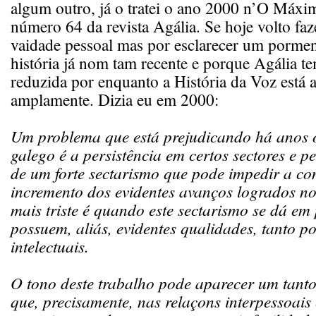
algum outro, já o tratei o ano 2000 n’O Máxi
número 64 da revista Agália. Se hoje volto fa
vaidade pessoal mas por esclarecer um porme
história já nom tam recente e porque Agália 
reduzida por enquanto a História da Voz está a
amplamente. Dizia eu em 2000:
Um problema que está prejudicando há anos 
galego é a persistência em certos sectores e 
de um forte sectarismo que pode impedir a co
incremento dos evidentes avanços logrados no
mais triste é quando este sectarismo se dá em
possuem, aliás, evidentes qualidades, tanto p
intelectuais.
O tono deste trabalho pode aparecer um tanto
que, precisamente, nas relaçons interpessoais