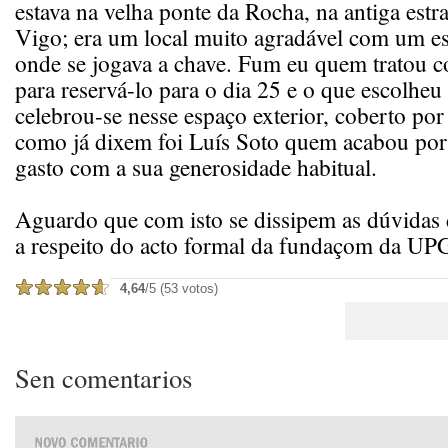
estava na velha ponte da Rocha, na antiga estr
Vigo; era um local muito agradável com um es
onde se jogava a chave. Fum eu quem tratou c
para reservá-lo para o dia 25 e o que escolheu
celebrou-se nesse espaço exterior, coberto po
como já dixem foi Luís Soto quem acabou por
gasto com a sua generosidade habitual.
Aguardo que com isto se dissipem as dúvidas 
a respeito do acto formal da fundaçom da UP
4,64
/5 (53 votos)
Sen comentarios