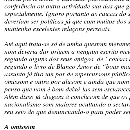
conferência ou outra actividade sua das que g
especialmente. Ignoro portanto as causas do 
deveriam ser políticas já que com muitos dos
mantenho excelentes relaçons persoais.
Até aqui trata-se só de umha questom merame
nom deveria dar origem a nengum escrito meu.
segundo alguns dos seus amigos, de “cousas
segundo o livro de Blanco Amor de “boas ma
assunto já tivo um par de repercussons públi
omissom e outra por alusom e ainda que nom
penso que nom é bom deixá-las sem esclarece
Além disso já chegara à conclusom de que os 
nacionalismo som maiores ocultando o sectari
seu seio do que denunciando-o para poder ser
A omissom