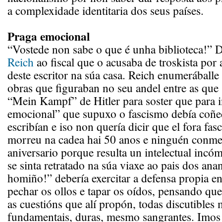
a complexidade identitaria dos seus países.
Praga emocional
“Vostede non sabe o que é unha biblioteca!” D
Reich
ao fiscal que o acusaba de troskista por 
deste escritor na súa casa. Reich enumeráballe
obras que figuraban no seu andel entre as que
“Mein Kampf” de Hitler para soster que para i
emocional” que supuxo o fascismo debía coñe
escribían e iso non quería dicir que el fora fas
morreu na cadea hai 50 anos e ninguén conm
aniversario porque resulta un intelectual inc
se sinta retratado na súa viaxe ao pais dos ana
homiño!” debería exercitar a defensa propia en
pechar os ollos e tapar os oídos, pensando que
as cuestións que alí propón, todas discutibles 
fundamentais, duras, mesmo sangrantes. Imos 