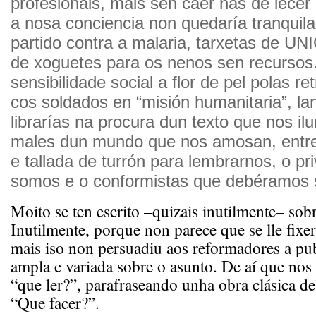
profesionais, mais sen caer nas de lecer 
a nosa conciencia non quedaría tranquila
partido contra a malaria, tarxetas de UNI
de xoguetes para os nenos sen recursos
sensibilidade social a flor de pel polas r
cos soldados en “misión humanitaria”, l
librarías na procura dun texto que nos il
males dun mundo que nos amosan, entr
e tallada de turrón para lembrarnos, o pr
somos e o conformistas que debéramos 
Moito se ten escrito –quizais inutilmente– sobr
Inutilmente, porque non parece que se lle fixe
mais iso non persuadiu aos reformadores a pub
ampla e variada sobre o asunto. De aí que no
“que ler?”, parafraseando unha obra clásica de
“Que facer?”.