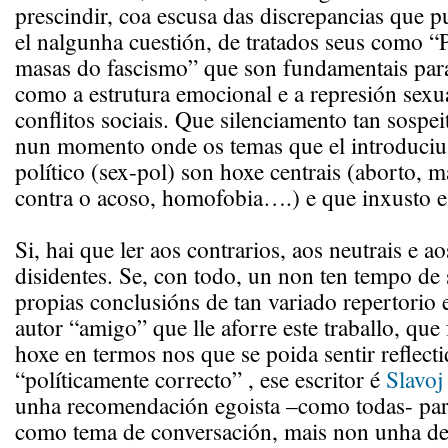
prescindir, coa escusa das discrepancias que 
el nalgunha cuestión, de tratados seus como “
masas do fascismo” que son fundamentais pa
como a estrutura emocional e a represión sexu
conflitos sociais. Que silenciamento tan sospei
nun momento onde os temas que el introduciu
político (sex-pol) son hoxe centrais (aborto, ma
contra o acoso, homofobia….) e que inxusto e
Si, hai que ler aos contrarios, aos neutrais e a
disidentes. Se, con todo, un non ten tempo de 
propias conclusións de tan variado repertorio 
autor “amigo” que lle aforre este traballo, qu
hoxe en termos nos que se poida sentir reflect
“políticamente correcto” , ese escritor é
Slavoj
unha recomendación egoista –como todas- par
como tema de conversación, mais non unha de