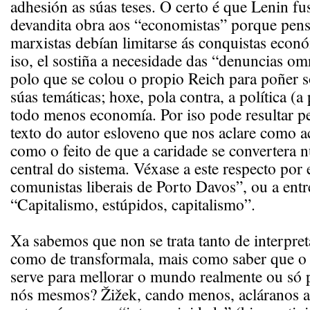
adhesión as súas teses. O certo é que Lenin fu
devandita obra aos “economistas” porque pen
marxistas debían limitarse ás conquistas econó
iso, el sostiña a necesidade das “denuncias 
polo que se colou o propio Reich para poñer s
súas temáticas; hoxe, pola contra, a política (a 
todo menos economía. Por iso pode resultar pe
texto do autor esloveno que nos aclare como ac
como o feito de que a caridade se convertera 
central do sistema. Véxase a este respecto por
comunistas liberais de Porto Davos”, ou a entr
“Capitalismo, estúpidos, capitalismo”.
Xa sabemos que non se trata tanto de interpret
como de transformala, mais como saber que o
serve para mellorar o mundo realmente ou só 
nós mesmos? Žižek, cando menos, acláranos a