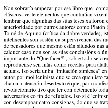
Non sobraría empezar por ese libro que -como
clásicos- verte elementos que continúan vixen
lembrar que algunhas das súas teses xa foron 
anterioridade por outros autores como Plató
Tomé de Aquino (crítica da dobre verdade), is
intelixentes son sostén da supervivencia das m
de pensadores que mesmo están situados nas a
calquer caso non son as súas conclusións o ún
importante do “Que facer?”, sobre todo se cr
reproducirse sen máis como receitas para atall
actuais. Iso sería unha “imitación simiesca” e
autor por moi leninista que se crea quen isto f
chama a atención dese texto é que, para confec
revolucionario tivo que ler con detemento toda
adversarios co fin de refutalos. Iso si é lenin
con desempoar catro consignas, do que se trata